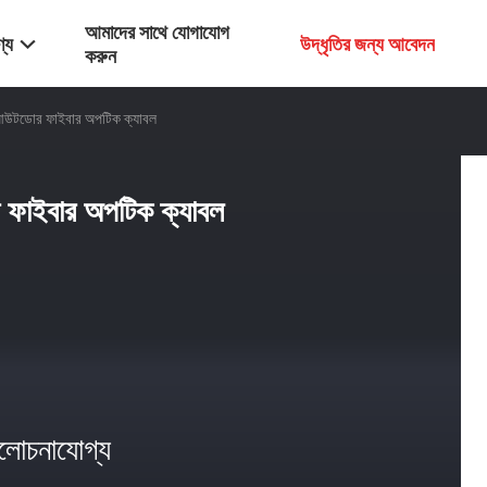
আমাদের সাথে যোগাযোগ
্য
উদ্ধৃতির জন্য আবেদন
করুন
ড আউটডোর ফাইবার অপটিক ক্যাবল
 ফাইবার অপটিক ক্যাবল
োচনাযোগ্য