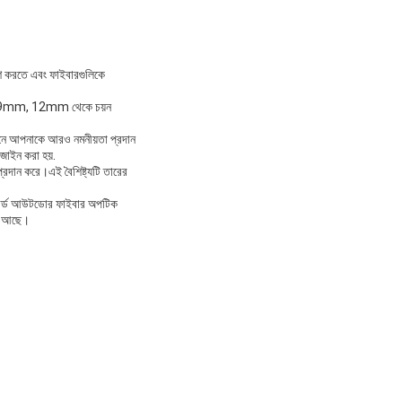
বেশ করতে এবং ফাইবারগুলিকে
mm, 9mm, 12mm থেকে চয়ন
ইনে আপনাকে আরও নমনীয়তা প্রদান
জাইন করা হয়.
প্রদান করে।এই বৈশিষ্ট্যটি তারের
র্মার্ড আউটডোর ফাইবার অপটিক
তে আছে।