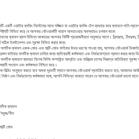
টি একটি ওয়াটার ব্লকিং সিস্টেমের সাথে সজ্জিত যা ওয়াটার ব্লকিং টেপ ব্যবহার করে ক্যাবলে পানি প্র
িষ্ট্যটি নিশ্চিত করে যে আপনার নেটওয়ার্কটি খারাপ আবহাওয়ার অবস্থায়ও চলমান থাকে.
বলের ক্যাবল ব্যাস বিভিন্ন আকারের আপনার নির্দিষ্ট প্রয়োজনীয়তা অনুসারে আসে। 5mm, 7
ঠিক ইনস্টলেশন এবং সুরক্ষা নিশ্চিত করার জন্য.
অপটিক ক্যাবল একক-মোড এবং মাল্টি-মোড ফাইবার উভয় ধরণের পাওয়া যায়, আপনার নেটওয়ার্ক ডিজা
গন ফাইবার অপটিক ক্যাবল চাহিদা জন্য ব্যতিক্রমী কর্মক্ষমতা এবং নির্ভরযোগ্যতা প্রদান করার জন্য ডি
িক ক্যাবলে ব্যবহৃত বিশেষ ফিলিং কম্পাউন্ড আর্দ্রতা এবং যান্ত্রিক চাপের বিরুদ্ধে অতিরিক্ত সুরক্ষা 
মেয়াদী সংযোগ এবং কর্মক্ষমতা নিশ্চিত করে।
ক বিল্ডিং সংযুক্ত করতে হবে অথবা দূরবর্তী স্থানে আপনার নেটওয়ার্ক প্রসারিত করতে হবে, আমাদের আ
ির্মাণ এবং নির্ভরযোগ্য কর্মক্ষমতা সঙ্গে, আপনি নিশ্চিন্ত থাকতে পারেন যে আপনার নেটওয়ার্ক ভালো হা
পটিক ক্যাবল
/সবুজ/নীল
ল্টি মোড