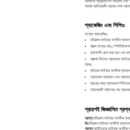
আমাদের প্রযুক্তিগত সহায়তা এবং 
আমরা ব্যতিক্রমী গ্রাহক সেবা প্রদা
প্যাকেজিং এবং শিপিংঃ
পণ্যের প্যাকেজিংঃ
বহিরঙ্গন ফাইবার অপটিক ক্যাবলটি
বাক্সে পণ্যের নাম, স্পেসিফিকেশ
ক্যাবলটি রোল করা হবে এবং ক্যা
বাক্সের ভিতরে গ্রাহকের অর্ডার
শিপিং:
বাইরের ফাইবার অপটিক ক্যাবলট
গ্রাহকের অবস্থান এবং প্যাক
ক্রয়ের সময় গ্রাহককে শিপিংয়
প্যাকেজটি পাঠানোর পর গ্রাহককে
প্রায়শই জিজ্ঞাসিত প্রশ্ন
প্রশ্ন:
বহিরঙ্গন ফাইবার অপটিক ক্যাবল
উঃ
বহিরঙ্গন ফাইবার অপটিক ক্যাবলে
প্রশ্ন:
আউটডোর ফাইবার অপটিক ক্