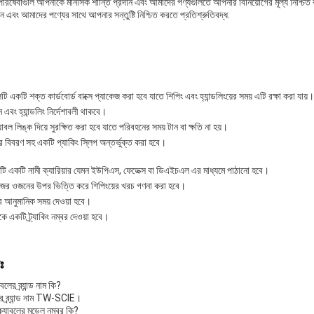
পরিষেবাগুলি আপনাকে মানসিক শান্তি প্রদান এবং আমাদের পণ্যগুলিতে আপনার বিনিয়োগের মূল্য নিশ্চিত
ন এবং আমাদের পণ্যের সাথে আপনার সন্তুষ্টি নিশ্চিত করতে প্রতিশ্রুতিবদ্ধ.
 একটি শক্ত কার্ডবোর্ড বাক্সে প্যাকেজ করা হবে যাতে শিপিং এবং হ্যান্ডলিংয়ের সময় এটি রক্ষা করা যায়।
ন এবং হ্যান্ডলিং নির্দেশাবলী থাকবে।
বল লিঙ্ক দিয়ে সুরক্ষিত করা হবে যাতে পরিবহনের সময় টান বা ক্ষতি না হয়।
ের বিবরণ সহ একটি প্যাকিং স্লিপ অন্তর্ভুক্ত করা হবে।
ি একটি নামী ক্যারিয়ার যেমন ইউপিএস, ফেডেক্স বা ডিএইচএল এর মাধ্যমে পাঠানো হবে।
েজের ওজনের উপর ভিত্তি করে শিপিংয়ের খরচ গণনা করা হবে।
ের আনুমানিক সময় দেওয়া হবে।
 একটি ট্র্যাকিং নম্বর দেওয়া হবে।
ঃ
ের ব্র্যান্ড নাম কি?
র ব্র্যান্ড নাম TW-SCIE।
যাবলের মডেল নম্বর কি?