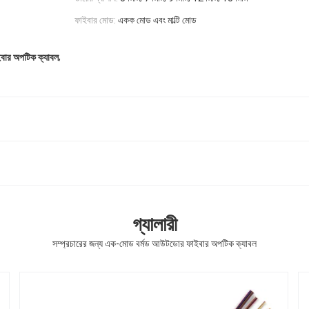
ফাইবার মোড:
একক মোড এবং মাল্টি মোড
,
ইবার অপটিক ক্যাবল
গ্যালারী
সম্প্রচারের জন্য এক-মোড বর্মড আউটডোর ফাইবার অপটিক ক্যাবল