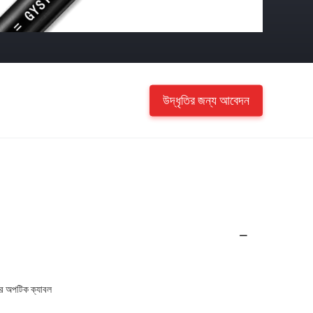
উদ্ধৃতির জন্য আবেদন
বার অপটিক ক্যাবল