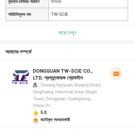
ন্যূনতম চাহিদার পরিমাণ
বিনিমেয়
পরিচিতিমুলক নাম
TW-SCIE
আরো দেখুন
আমাদের সম্পর্কে
DONGGUAN TW-SCIE CO.,
LTD. প্রস্তুতকারক প্রোফাইল
Tewang Kejiyuan, Kuiqing Road,
Qinghuang Industrial Area, Qingxi
Town, Dongguan, Guangdong,
China ,চীন
5.0
যাচাইকৃত সরবরাহকারী