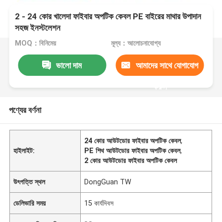
2 - 24 কোর খালেদা ফাইবার অপটিক কেবল PE বাইরের মাথার উপাদান
সহজ ইনস্টলেশন
MOQ：বিনিমেয়
মূল্য：আলোচনাযোগ্য
ভালো দাম
আমাদের সাথে যোগাযোগ
করুন
পণ্যের বর্ণনা
24 কোর আউটডোর ফাইবার অপটিক কেবল
,
হাইলাইট:
PE শিথ আউটডোর ফাইবার অপটিক কেবল
,
2 কোর আউটডোর ফাইবার অপটিক কেবল
উৎপত্তি স্থল
DongGuan TW
ডেলিভারি সময়
15 কার্যদিবস