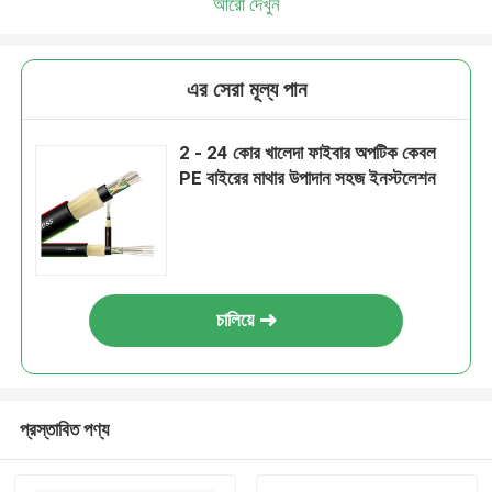
আরো দেখুন
এর সেরা মূল্য পান
2 - 24 কোর খালেদা ফাইবার অপটিক কেবল
PE বাইরের মাথার উপাদান সহজ ইনস্টলেশন
চালিয়ে
প্রস্তাবিত পণ্য