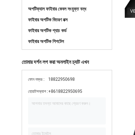
অপটিক্যাল ফাইবার কেবল সংযুক্ত বন্ধ
VI
ফাইবার অপটিক বিতরণ বক্স
ফাইবার অপটিক প্যাচ কর্ড
ফাইবার অপটিক পিগটেল
তোমার দর্শন লগ করা অনলাইন চ্যাট এখন
ফোন নম্বর :
18822950698
হোয়াটসঅ্যাপ :
+8618822950695