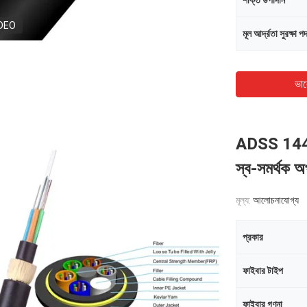
শক্তি উপাদান
DEO
মূল আর্দ্রতা সুরক্ষা প
ভাল
ADSS 144 
স্ব-সমর্থক 
মূল্য:
আলোচনাযোগ্য
প্রকার
ফাইবার টাইপ
ফাইবার গণনা