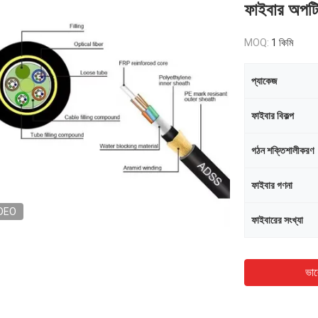
ফাইবার অপটিক
MOQ:
1 কিমি
প্যাকেজ
ফাইবার বিকল্প
গঠন শক্তিশালীকরণ
ফাইবার গণনা
DEO
ফাইবারের সংখ্যা
ভাল