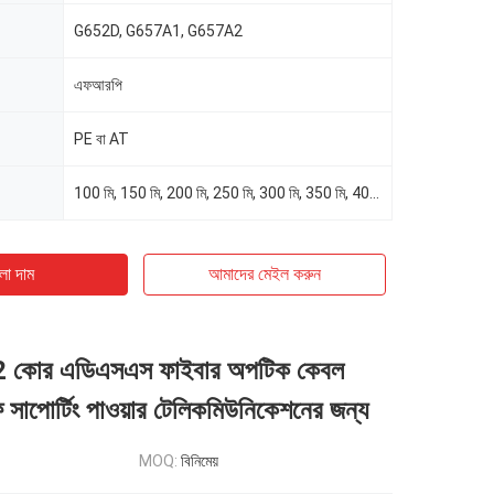
G652D, G657A1, G657A2
এফআরপি
PE বা AT
100 মি, 150 মি, 200 মি, 250 মি, 300 মি, 350 মি, 400 মি, 450 মি, 500 মি, ইত্যাদি,
ো দাম
আমাদের মেইল ​​করুন
2 কোর এডিএসএস ফাইবার অপটিক কেবল
 সাপোর্টিং পাওয়ার টেলিকমিউনিকেশনের জন্য
MOQ:
বিনিমেয়