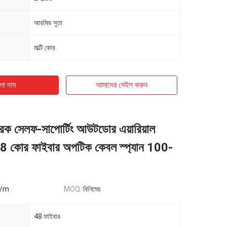
আরমিড সুতা
মাল্টি কোর
ো দাম
আমাদের মেইল ​​করুন
রিক সেলফ-সাপোর্টিং আউটডোর এয়ারিয়াল
 কোর ফাইবার অপটিক কেবল স্প্যান 100-
6/m
MOQ:
বিনিমেয়
48 ফাইবার