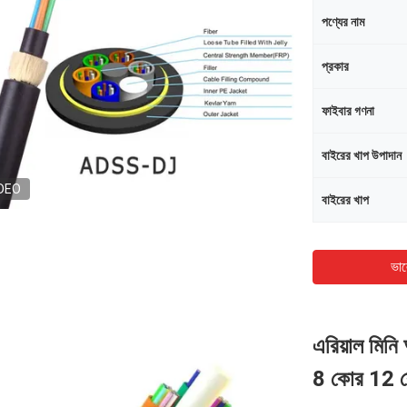
পণ্যের নাম
প্রকার
ফাইবার গণনা
বাইরের খাপ উপাদান
DEO
বাইরের খাপ
ভাল
এরিয়াল মি
8 কোর 12 