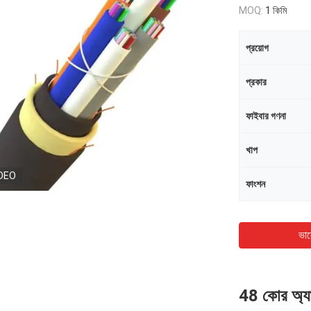
MOQ:
1 কিমি
প্রয়োগ
প্রকার
ফাইবার গণনা
খাপ
DEO
ফাংশন
ভাল
48 কোর অ্য