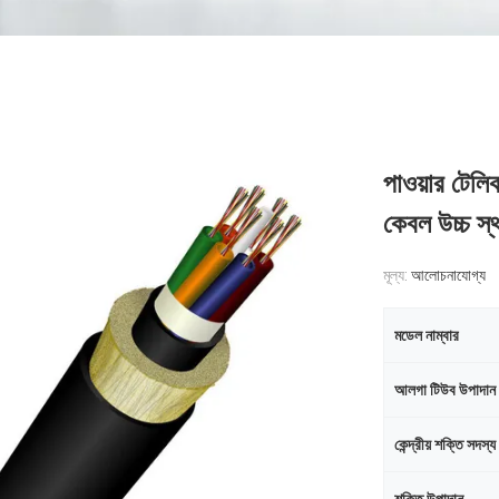
পাওয়ার টে
কেবল উচ্চ স্
মূল্য:
আলোচনাযোগ্য
মডেল নাম্বার
আলগা টিউব উপাদান 
কেন্দ্রীয় শক্তি সদস্য