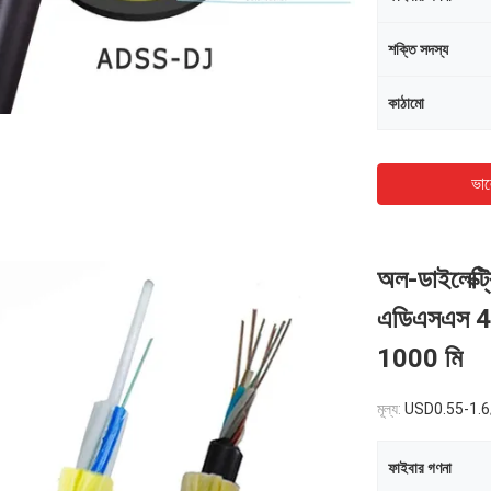
শক্তি সদস্য
কাঠামো
ভাল
অল-ডাইলেক্ট্
এডিএসএস 48
1000 মি
মূল্য:
USD0.55-1.
ফাইবার গণনা