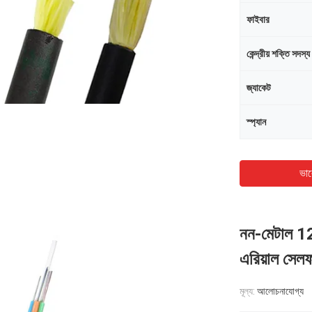
ফাইবার
কেন্দ্রীয় শক্তি সদস্য
জ্যাকেট
স্প্যান
ভাল
নন-মেটাল 1
এরিয়াল সেলফ
মূল্য:
আলোচনাযোগ্য