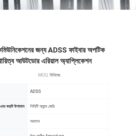
লিকমিউনিকেশনের জন্য ADSS ফাইবার অপটিক
থায়িত্ব আউটডোর এরিয়াল অ্যাপ্লিকেশন
MOQ:
বিনিমেয়
ADSS
এবং ভরাট উপাদান
পিবিটি অ্যান্ড জেরি
অধাতব