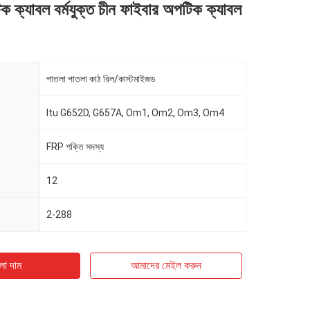
 ক্যাবল বর্মযুক্ত চীন ফাইবার অপটিক ক্যাবল
পাতলা পাতলা কাঠ রিল/কাস্টমাইজড
Itu G652D, G657A, Om1, Om2, Om3, Om4
FRP শক্তি সদস্য
12
2-288
ো দাম
আমাদের মেইল ​​করুন