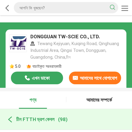
DONGGUAN TW-SCIE CO., LTD.
Tewang Kejiyuan, Kuiqing Road, Qinghuang
Industrial Area, Qingxi Town, Dongguan,
Guangdong, China,চীন
5.0
যাচাইকৃত সরবরাহকারী
এখন ডাকো
আমাদের সাথে যোগাযোগ
করুন
পণ্য
আমাদের সম্পর্কে
চীন FTTH ড্রপ কেবল
(98)