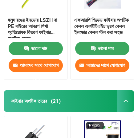
হলুদ রঙের ইনডোর LSZH বা
এফআরপি শিল্ডেড ফাইবার অপটিক
PE বাইরের আবরণ শিখা
কেবল এফটিটিএইচ ড্রপ কেবল
প্রতিরোধক বিতরণ ফাইবার
ইনডোর কেবল স্টল করা সহজ
অপটিক কেবল
ভালো দাম
ভালো দাম
আমাদের সাথে যোগাযোগ
আমাদের সাথে যোগাযোগ
করুন
করুন
ফাইবার অপটিক তারের
(21)