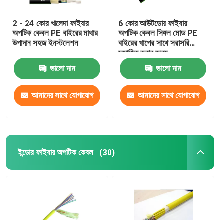
2 - 24 কোর খালেদা ফাইবার
6 কোর আউটডোর ফাইবার
অপটিক কেবল PE বাইরের মাথার
অপটিক কেবল সিঙ্গল মোড PE
উপাদান সহজ ইনস্টলেশন
বাইরের খাপের সাথে সরাসরি
সমাহিত করার জন্য
ভালো দাম
ভালো দাম
আমাদের সাথে যোগাযোগ
আমাদের সাথে যোগাযোগ
করুন
করুন
ইন্ডোর ফাইবার অপটিক কেবল
(30)