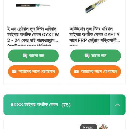
ই এম সেন্ট্রাল লুজ টিউব এরিয়াল
আউটডোর লুজ টিউব এরিয়াল
ফাইবার অপটিক কেবল GYXTW
ফাইবার অপটিক কেবল GYFTY
2 - 24 কোর হাই পারফরম্যান্স
সাথে FRP সেন্ট্রাল শক্তিশালী
(অপটিক্যাল কেবল নির্মাতারা)
করুন
ভালো দাম
ভালো দাম
আমাদের সাথে যোগাযোগ
আমাদের সাথে যোগাযোগ
করুন
করুন
ADSS ফাইবার অপটিক কেবল
(75)