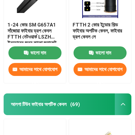
1-24 কোর SM G657A1
FTTH 2 কোর ইন্ডোর শিল্ড
সাঁজোয়া ফাইবার ড্রপ কেবল
ফাইবার অপটিক কেবল, ফাইবার
FTTH নেটওয়ার্ক LSZH
ড্রপ কেবল লে
ইনডোরের জন্য কালো জ্যাকেট
ভালো দাম
ভালো দাম
আমাদের সাথে যোগাযোগ
আমাদের সাথে যোগাযোগ
করুন
করুন
আলগা টিউব ফাইবার অপটিক কেবল
(69)