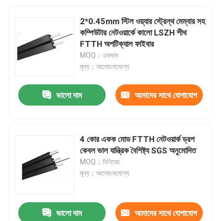
2*0.45mm স্টিল ওয়্যার স্ট্রেন্থ মেম্বার সহ
কম্পিউটার নেটওয়ার্কে কালো LSZH শীথ
FTTH অপটিক্যাল ফাইবার
MOQ：একদাম
মূল্য：আলোচনাযোগ্য
ভালো দাম
আমাদের সাথে যোগাযোগ
করুন
4 কোর একক মোড FTTH নেটওয়ার্ক ড্রপ
কেবল ভাল যান্ত্রিক বৈশিষ্ট্য SGS অনুমোদিত
MOQ：বিনিমেয়
মূল্য：আলোচনাযোগ্য
ভালো দাম
আমাদের সাথে যোগাযোগ