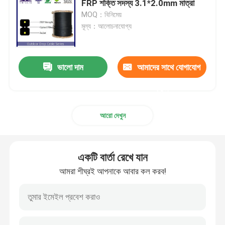
FRP শক্তি সদস্য 3.1*2.0mm মাত্রা
MOQ：বিনিমেয়
ফাইবার অপটিক বিতরণ বক্স
মূল্য：আলোচনাযোগ্য
ফাইবার অপটিক প্যাচ কর্ড
ভালো দাম
আমাদের সাথে যোগাযোগ
ফাইবার অপটিক পিগটেল
করুন
আরো দেখুন
একটি বার্তা রেখে যান
আমরা শীঘ্রই আপনাকে আবার কল করব!