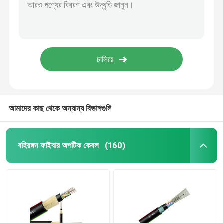
আমাদের কাছ থেকে অন্যান্য বিভাগগুলি
বহিরঙ্গন ফাইবার অপটিক কেবল
(160)