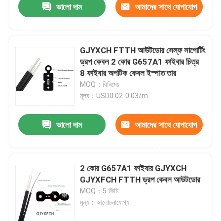
ভালো দাম
আমাদের সাথে যোগাযোগ
করুন
GJYXCH FTTH আউটডোর সেল্ফ সাপোর্টিং
ড্রপ কেবল 2 কোর G657A1 ফাইবার চিত্র
8 ফাইবার অপটিক কেবল ইস্পাত তার
MOQ：বিনিমেয়
মূল্য：USD0.02-0.03/m
ভালো দাম
আমাদের সাথে যোগাযোগ
করুন
2 কোর G657A1 ফাইবার GJYXCH
GJYXFCH FTTH ড্রপ কেবল আউটডোর
MOQ：5 কিমি
মূল্য：আলোচনাযোগ্য