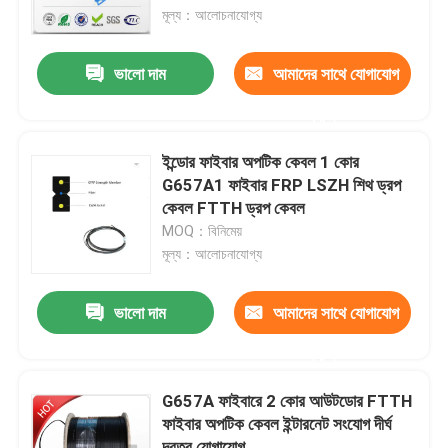
মূল্য：আলোচনাযোগ্য
কারখানা ভ্রমণ
ভালো দাম
আমাদের সাথে যোগাযোগ
করুন
মান নিয়ন্ত্রণ
ইন্ডোর ফাইবার অপটিক কেবল 1 কোর
যোগাযোগ করুন
G657A1 ফাইবার FRP LSZH শিথ ড্রপ
কেবল FTTH ড্রপ কেবল
MOQ：বিনিমেয়
উদ্ধৃতির জন্য আবেদন
মূল্য：আলোচনাযোগ্য
বহিরঙ্গন ফাইবার অপটিক কেবল
ভালো দাম
আমাদের সাথে যোগাযোগ
করুন
ইন্ডোর ফাইবার অপটিক কেবল
G657A ফাইবারে 2 কোর আউটডোর FTTH
ফাইবার অপটিক কেবল ইন্টারনেট সংযোগ দীর্ঘ
ফাইবার অপটিক তারের
দূরত্ব যোগাযোগ