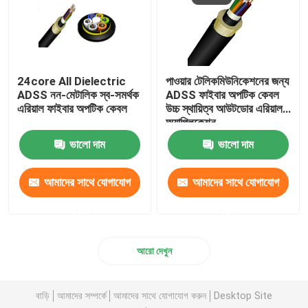
24core All Dielectric
পাওয়ার টেলিকমিউনিকেশনের জন্য
ADSS নন-মেটালিক স্ব-সমর্থক
ADSS ফাইবার অপটিক কেবল
এরিয়াল ফাইবার অপটিক কেবল
উচ্চ স্থায়িত্ব আউটডোর এরিয়াল
অ্যাপ্লিকেশন
ভালো দাম
ভালো দাম
আমাদের সাথে যোগাযোগ
আমাদের সাথে যোগাযোগ
করুন
করুন
আরো দেখুন
বাড়ি
আমাদের সম্পর্কে
আমাদের সাথে যোগাযোগ করুন
Desktop Site