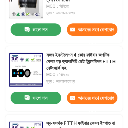
MOQ：বিনিমেয়
মূল্য：আলোচনাযোগ্য
FTTH ড্রপ কেবল
ভালো দাম
আমাদের সাথে যোগাযোগ
আলগা টিউব ফাইবার অপটিক কেবল
করুন
ADSS ফাইবার অপটিক কেবল
সহজ ইনস্টলেশন 4 কোর ফাইবার অপটিক
কেবল বড় ক্যাপাসিটি ডেটা ট্রান্সমিশন FTTH
নেটওয়ার্ক সহ
মাল্টি স্ট্র্যান্ড ফাইবার অপটিক কেবল
MOQ：বিনিমেয়
মূল্য：আলোচনাযোগ্য
আর্মার্ড ফাইবার অপটিক কেবল
ভালো দাম
আমাদের সাথে যোগাযোগ
OPGW ফাইবার অপটিক কেবল
করুন
স্ব-সমর্থক FTTH ফাইবার কেবল ইস্পাত বা
অপটিক্যাল ফাইবার কেবল সংযুক্ত বন্ধ