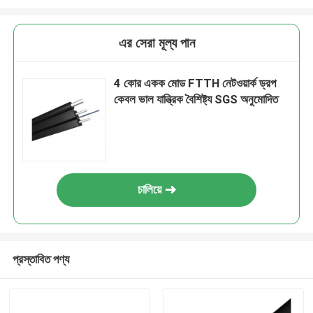
এর সেরা মূল্য পান
4 কোর একক মোড FTTH নেটওয়ার্ক ড্রপ
কেবল ভাল যান্ত্রিক বৈশিষ্ট্য SGS অনুমোদিত
চালিয়ে
প্রস্তাবিত পণ্য