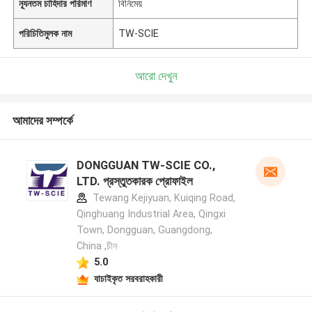
ন্যূনতম চাহিদার পরিমাণ
বিনিমেয়
পরিচিতিমুলক নাম
TW-SCIE
আরো দেখুন
আমাদের সম্পর্কে
DONGGUAN TW-SCIE CO.,
LTD. প্রস্তুতকারক প্রোফাইল
Tewang Kejiyuan, Kuiqing Road,
Qinghuang Industrial Area, Qingxi
Town, Dongguan, Guangdong,
China ,চীন
5.0
যাচাইকৃত সরবরাহকারী