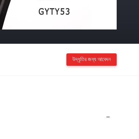
উদ্ধৃতির জন্য আবেদন