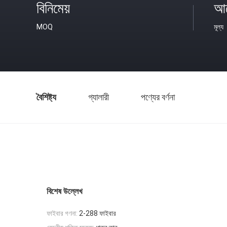
বিনিমেয়
আল
MOQ
মূল্য
বৈশিষ্ট্য
গ্যালারী
পণ্যের বর্ণনা
বিশেষ উল্লেখ
ফাইবার গণনা:
2-288 ফাইবার