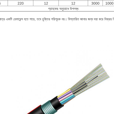
6
220
12
12
3000
1000
গ্রাহকের অনুরোধে উপলব্ধ
লমাত্র একটি রেফারেন্স হতে পারে, তবে চুক্তির পরিপূরক নয়। বিস্তারিত জানার জন্য দয়া করে বিক্র