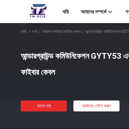
বাড়ি
আমাদের সম্পর্কে
পণ
বাড়ি
/
পণ্য
/
বহিরঙ্গন ফাইবার অপটিক কেবল
/
আন্ডারগ্রাউন্ড কমিউনিকেশন G
আন্ডারগ্রাউন্ড কমিউনিকেশন GYTY53 এ
ফাইবার কেবল
ভালো দাম
আমাদের মেইল ​​করুন