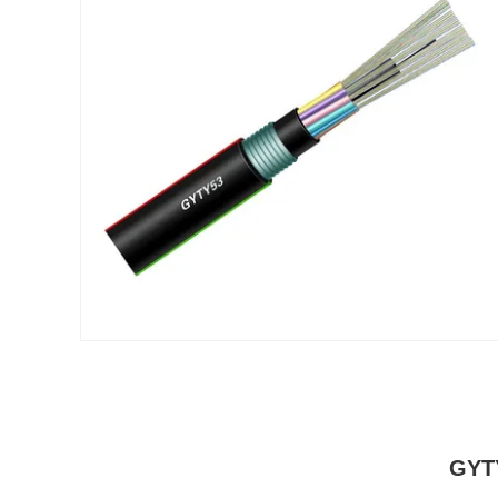
GYTY53