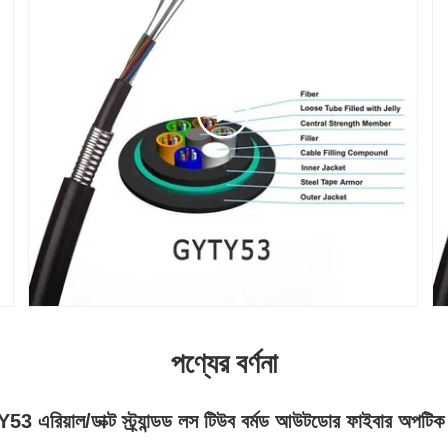
পণ্যের বর্ণনা
 এরিয়াল/ডাক্ট স্ট্র্যান্ডড লস টিউব বর্মড আউটডোর ফাইবার অপটিক