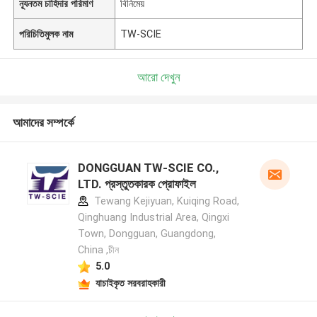
ন্যূনতম চাহিদার পরিমাণ
বিনিমেয়
পরিচিতিমুলক নাম
TW-SCIE
আরো দেখুন
আমাদের সম্পর্কে
DONGGUAN TW-SCIE CO.,
LTD. প্রস্তুতকারক প্রোফাইল
Tewang Kejiyuan, Kuiqing Road,
Qinghuang Industrial Area, Qingxi
Town, Dongguan, Guangdong,
China ,চীন
5.0
যাচাইকৃত সরবরাহকারী