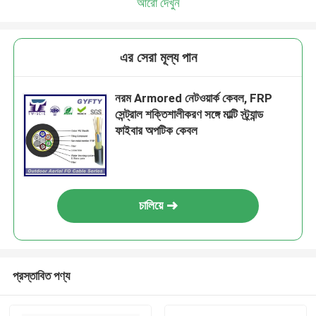
আরো দেখুন
এর সেরা মূল্য পান
নরম Armored নেটওয়ার্ক কেবল, FRP
সেন্ট্রাল শক্তিশালীকরণ সঙ্গে মাল্টি স্ট্র্যান্ড
ফাইবার অপটিক কেবল
চালিয়ে
প্রস্তাবিত পণ্য