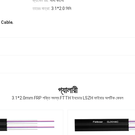
জ্যাকেট রঙ:
সাদা কালো
তারের মাত্রা:
3.1*2.0 মিমি
,
 Cable
গ্যালারী
3.1*2.0mm FRP শক্তি সদস্য FTTH ইনডোর LSZH ফাইবার অপটিক কেবল