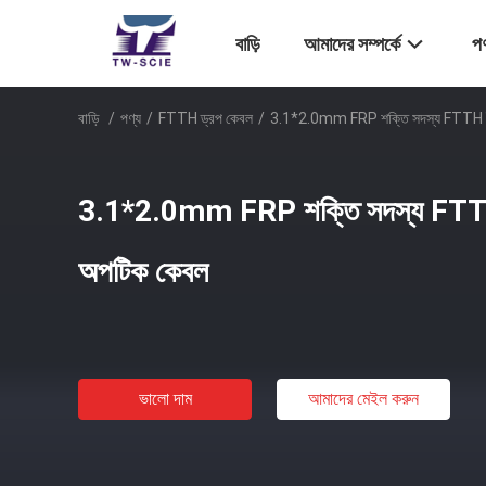
বাড়ি
আমাদের সম্পর্কে
পণ
বাড়ি
/
পণ্য
/
FTTH ড্রপ কেবল
/
3.1*2.0mm FRP শক্তি সদস্য FTTH 
3.1*2.0mm FRP শক্তি সদস্য FTT
অপটিক কেবল
ভালো দাম
আমাদের মেইল ​​করুন