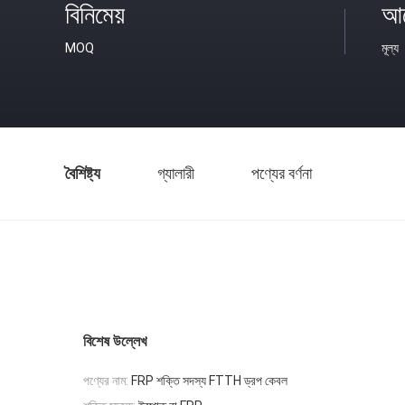
বিনিমেয়
আল
MOQ
মূল্য
বৈশিষ্ট্য
গ্যালারী
পণ্যের বর্ণনা
বিশেষ উল্লেখ
পণ্যের নাম:
FRP শক্তি সদস্য FTTH ড্রপ কেবল