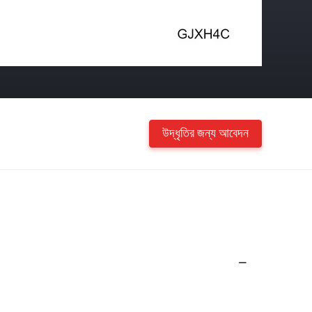
উদ্ধৃতির জন্য আবেদন