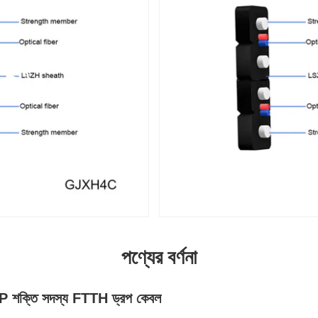
পণ্যের বর্ণনা
 শক্তি সদস্য FTTH ড্রপ কেবল