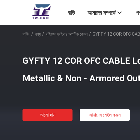
বাড়ি
আমাদের সম্পর্কে
পণ
বাড়ি
/
পণ্য
/
বহিরঙ্গন ফাইবার অপটিক কেবল
/
GYFTY 12 COR OFC CABL
GYFTY 12 COR OFC CABLE Lo
Metallic & Non - Armored Ou
ভালো দাম
আমাদের মেইল ​​করুন