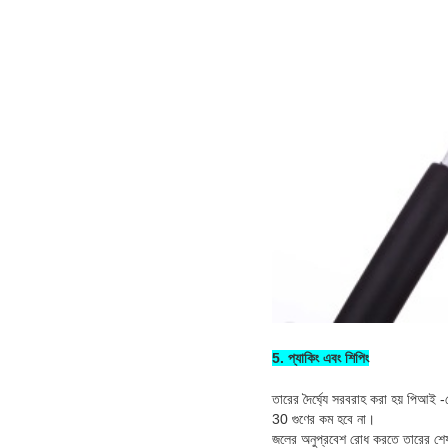
5. প্যাকিং এবং শিপিং
তারের দৈর্ঘ্যে সরবরাহ করা হয় পিআই -
30 গুণের কম হবে না।
জলের অনুপ্রবেশ রোধ করতে তারের শেষগুল