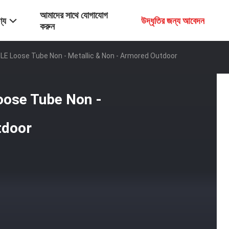
আমাদের সাথে যোগাযোগ
্য
উদ্ধৃতির জন্য আবেদন
করুন
E Loose Tube Non - Metallic & Non - Armored Outdoor
ose Tube Non -
tdoor