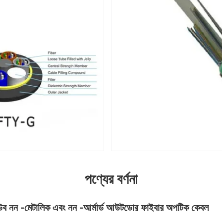
পণ্যের বর্ণনা
নন -মেটালিক এবং নন -আর্মার্ড আউটডোর ফাইবার অপটিক কেবল