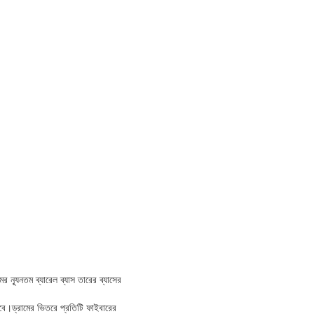
র ন্যূনতম ব্যারেল ব্যাস তারের ব্যাসের
 হবে।ড্রামের ভিতরে প্রতিটি ফাইবারের