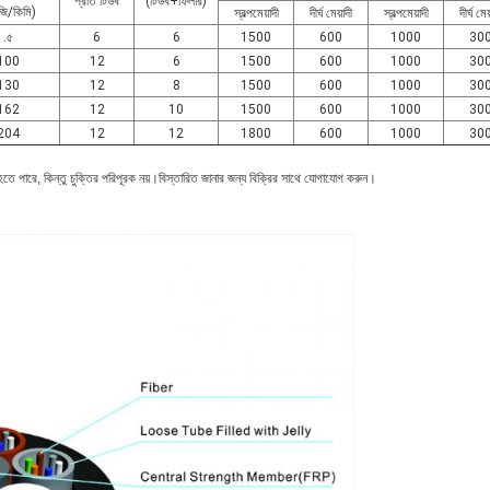
প্রতি টিউব
(টিউব+ফিলার)
জি/কিমি)
স্বল্পমেয়াদী
দীর্ঘ মেয়াদী
স্বল্পমেয়াদী
দীর্ঘ মেয
.৫
6
6
1500
600
1000
30
100
12
6
1500
600
1000
30
130
12
8
1500
600
1000
30
162
12
10
1500
600
1000
30
204
12
12
1800
600
1000
30
হতে পারে, কিন্তু চুক্তির পরিপূরক নয়।বিস্তারিত জানার জন্য বিক্রির সাথে যোগাযোগ করুন।