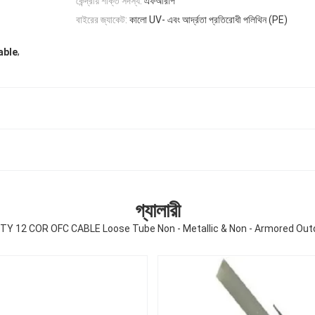
কেন্দ্রীয় শক্তি সদস্য:
এফআরপি
বাইরের জ্যাকেট:
কালো UV- এবং আর্দ্রতা প্রতিরোধী পলিথিন (PE)
,
able
গ্যালারী
TY 12 COR OFC CABLE Loose Tube Non - Metallic & Non - Armored Out