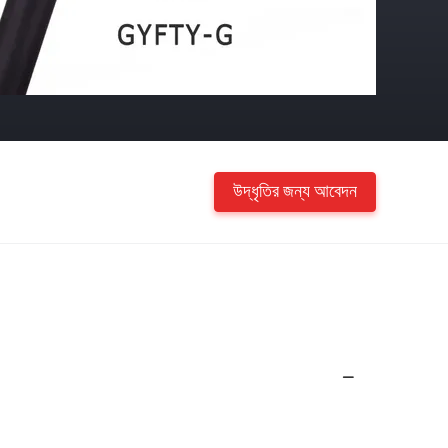
উদ্ধৃতির জন্য আবেদন