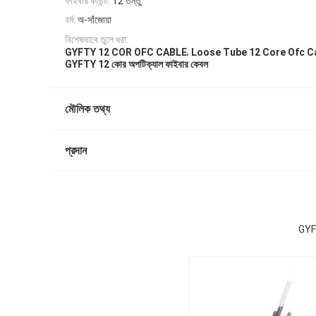
ফাইবার কাউন্ট:
12 তন্তু
বর্ম:
অ-সাঁজোয়া
বিশেষভাবে তুলে ধরা:
,
GYFTY 12 COR OFC CABLE
Loose Tube 12 Core Ofc C
GYFTY 12 কোর অপটিক্যাল ফাইবার কেবল
মৌলিক তথ্য
প্রদান
GYF