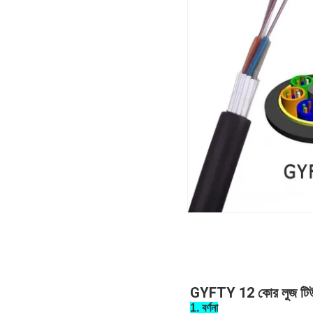
GYFTY 12 কোর লুজ টিউব 
1. বর্ণনা