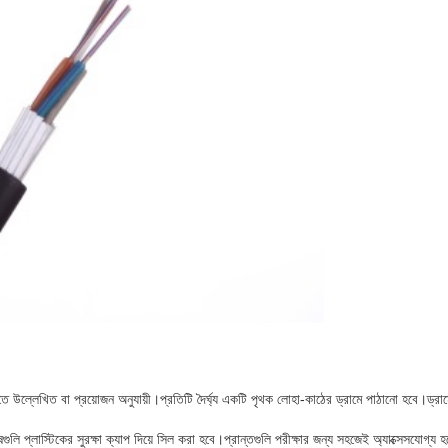
তে উল্লেখিত বা প্রয়োজন অনুযায়ী।প্রতিটি দৈর্ঘ্য একটি পৃথক লোহা-কাঠের ড্রামে পাঠানো হবে।ড্রামে
ি প্লাস্টিকের সুরক্ষা ক্যাপ দিয়ে সিল করা হবে।প্রান্তগুলি পরীক্ষার জন্য সহজেই অ্যাক্সেসযোগ্য