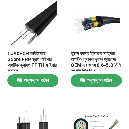
GJYXFCH আউটডোর
ডুয়াল কালার ইনডোর ফাইবার
2core FRP ড্রপ ফাইবার
অপটিক ক্যাবল ড্রাম প্যাকেজ
অপটিক ক্যাবল FTTH ফাইবার
OEM এর জন্য 0.6-5.0 মিমি
ক্যাবল
ব্যাসার্ধ পিভিসি /
এলএসজেডএইচ
অনুসন্ধান পাঠান
অনুসন্ধান পাঠান
বাড়ি
পণ্য
আমাদের সম্পর্কে