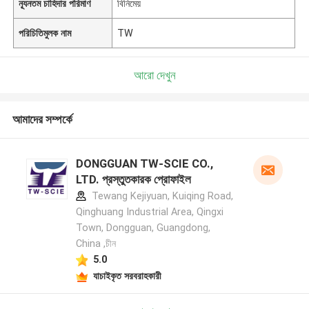
ন্যূনতম চাহিদার পরিমাণ
বিনিমেয়
পরিচিতিমুলক নাম
TW
আরো দেখুন
আমাদের সম্পর্কে
DONGGUAN TW-SCIE CO.,
LTD. প্রস্তুতকারক প্রোফাইল
Tewang Kejiyuan, Kuiqing Road,
Qinghuang Industrial Area, Qingxi
Town, Dongguan, Guangdong,
China ,চীন
5.0
যাচাইকৃত সরবরাহকারী