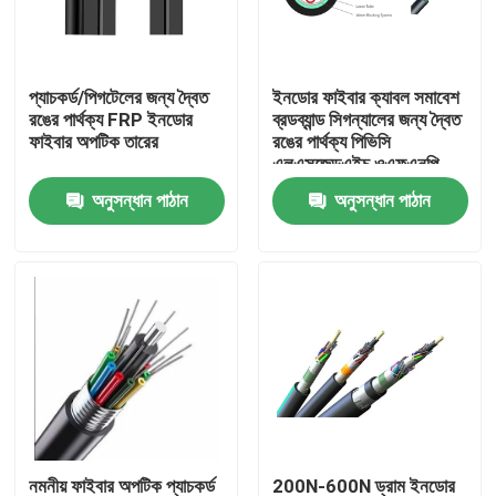
কারখানা ভ্রমণ
প্যাচকর্ড/পিগটেলের জন্য দ্বৈত
ইনডোর ফাইবার ক্যাবল সমাবেশ
রঙের পার্থক্য FRP ইনডোর
ব্রডব্যান্ড সিগন্যালের জন্য দ্বৈত
মান নিয়ন্ত্রণ
ফাইবার অপটিক তারের
রঙের পার্থক্য পিভিসি
এলএসজেডএইচ ওএফএনপি
জ্যাকেট
অনুসন্ধান পাঠান
অনুসন্ধান পাঠান
যোগাযোগ করুন
উদ্ধৃতির জন্য আবেদন
বহিরঙ্গন ফাইবার অপটিক কেবল
ইন্ডোর ফাইবার অপটিক কেবল
ফাইবার অপটিক তারের
নমনীয় ফাইবার অপটিক প্যাচকর্ড
200N-600N ড্রাম ইনডোর