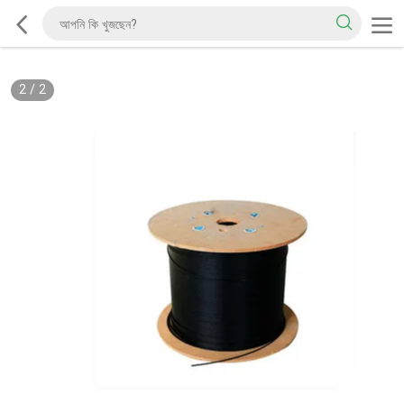
2
/
2