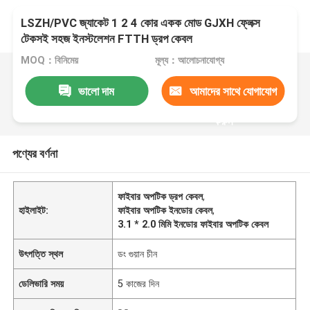
LSZH/PVC জ্যাকেট 1 2 4 কোর একক মোড GJXH ফ্লেক্স
টেকসই সহজ ইনস্টলেশন FTTH ড্রপ কেবল
MOQ：বিনিমেয়
মূল্য：আলোচনাযোগ্য
ভালো দাম
আমাদের সাথে যোগাযোগ
করুন
পণ্যের বর্ণনা
ফাইবার অপটিক ড্রপ কেবল
,
হাইলাইট:
ফাইবার অপটিক ইনডোর কেবল
,
3.1 * 2.0 মিমি ইনডোর ফাইবার অপটিক কেবল
উৎপত্তি স্থল
ডং গুয়ান চীন
ডেলিভারি সময়
5 কাজের দিন