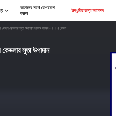
আমাদের সাথে যোগাযোগ
্য
উদ্ধৃতির জন্য আবেদন
করুন
 কেবল কেভলার সুতা উপাদান শক্তি সদস্য-FTTH কেবল
কেভলার সুতা উপাদান