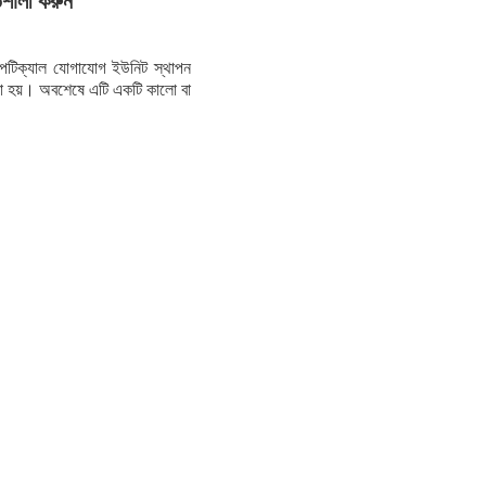
শালী করুন
ে অপটিক্যাল যোগাযোগ ইউনিট স্থাপন
করা হয়। অবশেষে এটি একটি কালো বা