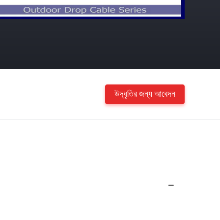
উদ্ধৃতির জন্য আবেদন