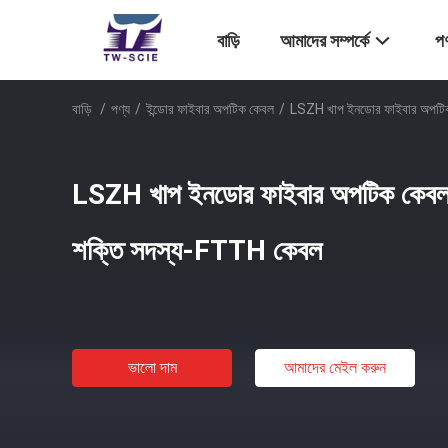
বাড়ি
আমাদের সম্পর্কে
পণ
বাড়ি
/
পণ্য
/
ইন্ডোর ফাইবার অপটিক কেবল
/
LSZH খাপ ইনডোর ফাইবার অপটিক
LSZH খাপ ইনডোর ফাইবার অপটিক কেবল 
শক্তি সদস্য-FTTH কেবল
ভালো দাম
আমাদের মেইল ​​করুন