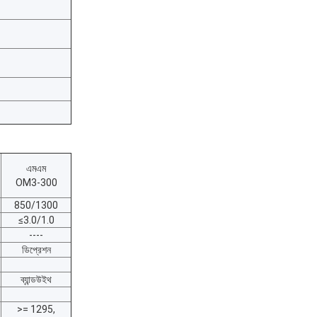
এমএম
OM3-300
850/1300
≤3.0/1.0
----
ডিপ্রেশন
ব্যান্ডউইথ
>= 1295,