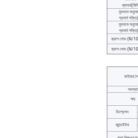
ব্যাসার্ধ(মিম
ন্যূনতম অনুম
প্রসার্য শক্ত
ন্যূনতম অনুম
প্রসার্য শক্ত
ক্রাশ লোড (N/
ক্রাশ লোড (N/
ফাইবার শ
অবস্থা
ক্ষয়
ডিপ্রেশন
ব্যান্ডউইথ
শূন্য বিচ্ছুরণ তরঙ