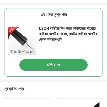
এর সেরা মূল্য পান
LSZH আউটার শিথ নরম আউটডোর সাঁজোয়া
ফাইবার অপটিক কেবল, কাস্টম ফাইবার অপটিক
কেবল সমাবেশগুলি
চালিয়ে
প্রস্তাবিত পণ্য