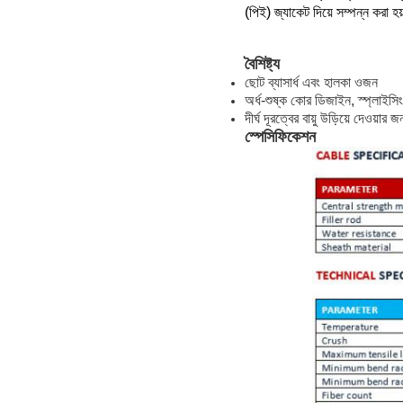
(পিই) জ্যাকেট দিয়ে সম্পন্ন করা হ
বৈশিষ্ট্য
ছোট ব্যাসার্ধ এবং হালকা ওজন
অর্ধ-শুষ্ক কোর ডিজাইন, স্প্লাইসি
দীর্ঘ দূরত্বের বায়ু উড়িয়ে দেওয়ার 
স্পেসিফিকেশন