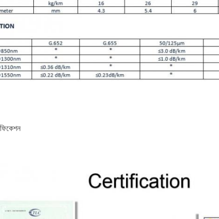
টিফিকেশন