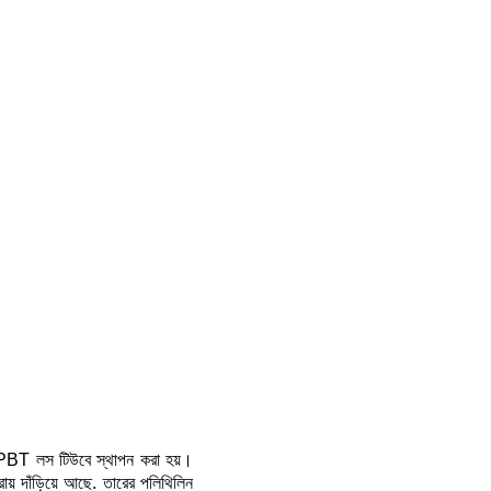
 লস টিউবে স্থাপন করা হয়।
ায় দাঁড়িয়ে আছে. তারের পলিথিলিন