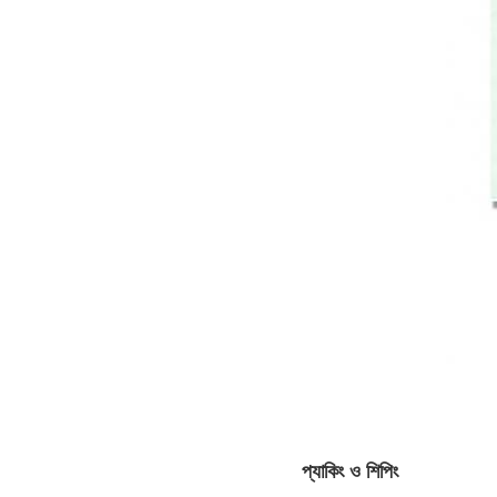
প্যাকিং ও শিপিং