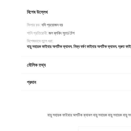
বিশেষ উল্লেখ
ফিলার রড:
যদি প্রয়োজন হয়
পানি প্রতিরোধী:
জল ব্লকিং সুতা/টেপ
বিশেষভাবে তুলে ধরা:
,
,
বায়ু সহায়ক ফাইবার অপটিক ক্যাবল
নিম্ন ঘর্ষণ ফাইবার অপটিক ক্যাবল
দ্রুত ফা
মৌলিক তথ্য
প্রদান
বায়ু সহায়ক ফাইবার অপটিক ক্যাবল বায়ু সহায়ক বায়ু সহায়ক বায়ু সহায়