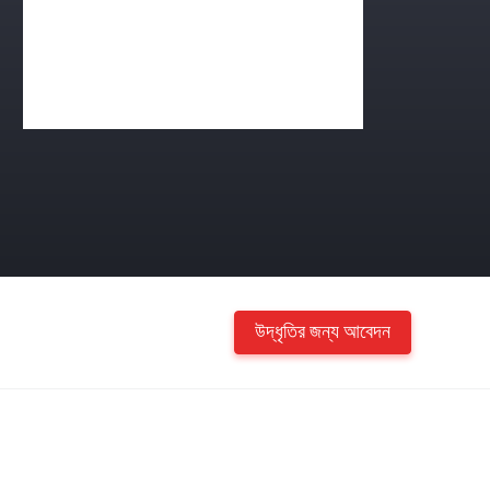
উদ্ধৃতির জন্য আবেদন