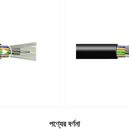
পণ্যের বর্ণনা