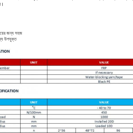
য়।
ংয়ের জন্য সহজ
জন্য উপযুক্ত