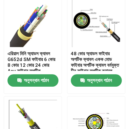
এরিয়াল মিনি অ্যাডস ক্যাবল
48 কোর অ্যাডস ফাইবার
G652d SM ফাইবার 6 কোর
অপটিক ক্যাবল একক মোড
8 কোর 12 কোর 24 কোর
ফাইবার অপটিক ক্যাবল বর্মযুক্ত
Asu ফাইবার অপটিক
চীন ফাইবার অপটিক ক্যাবল
অনুসন্ধান পাঠান
অনুসন্ধান পাঠান
বাড়ি
পণ্য
আমাদের সম্পর্কে