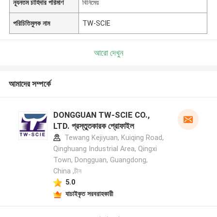
ন্যূনতম চাহিদার পরিমাণ
বিনিমেয়
পরিচিতিমুলক নাম
TW-SCIE
আরো দেখুন
আমাদের সম্পর্কে
DONGGUAN TW-SCIE CO.,
LTD. প্রস্তুতকারক প্রোফাইল
Tewang Kejiyuan, Kuiqing Road,
Qinghuang Industrial Area, Qingxi
Town, Dongguan, Guangdong,
China ,চীন
5.0
যাচাইকৃত সরবরাহকারী