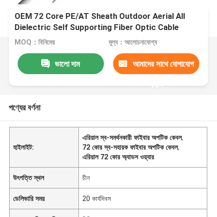
OEM 72 Core PE/AT Sheath Outdoor Aerial All
Dielectric Self Supporting Fiber Optic Cable
MOQ：বিনিমেয়
মূল্য：আলোচনাযোগ্য
ভালো দাম
আমাদের সাথে যোগাযোগ
করুন
পণ্যের বর্ণনা
এরিয়াল স্ব-সমর্থনকারী ফাইবার অপটিক কেবল
,
হাইলাইট:
72 কোর স্ব-সহায়ক ফাইবার অপটিক কেবল
,
এরিয়াল 72 কোর অ্যাডস ওয়্যার
উৎপত্তি স্থল
চীন
ডেলিভারি সময়
20 কার্যদিবস