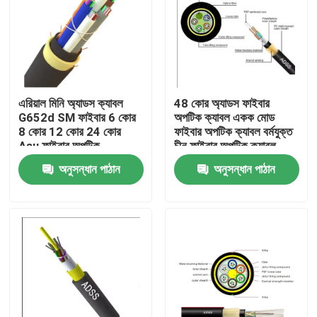
এরিয়াল মিনি অ্যাডস ক্যাবল
48 কোর অ্যাডস ফাইবার
G652d SM ফাইবার 6 কোর
অপটিক ক্যাবল একক মোড
8 কোর 12 কোর 24 কোর
ফাইবার অপটিক ক্যাবল বর্মযুক্ত
Asu ফাইবার অপটিক
চীন ফাইবার অপটিক ক্যাবল
অনুসন্ধান পাঠান
অনুসন্ধান পাঠান
বাড়ি
পণ্য
আমাদের সম্পর্কে