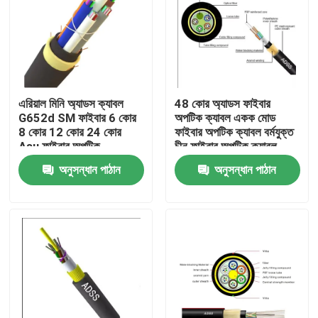
এরিয়াল মিনি অ্যাডস ক্যাবল
48 কোর অ্যাডস ফাইবার
G652d SM ফাইবার 6 কোর
অপটিক ক্যাবল একক মোড
8 কোর 12 কোর 24 কোর
ফাইবার অপটিক ক্যাবল বর্মযুক্ত
Asu ফাইবার অপটিক
চীন ফাইবার অপটিক ক্যাবল
অনুসন্ধান পাঠান
অনুসন্ধান পাঠান
বাড়ি
পণ্য
আমাদের সম্পর্কে