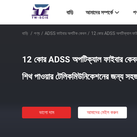
বাড়ি
আমাদের সম্পর্কে
পণ
বাড়ি
/
পণ্য
/
ADSS ফাইবার অপটিক কেবল
/
12 কোর ADSS অপটিক্যাল ফাইবার
12 কোর ADSS অপটিক্যাল ফাইবার কেবল 
শিথ পাওয়ার টেলিকমিউনিকেশনের জন্য সহ
ভালো দাম
আমাদের মেইল ​​করুন