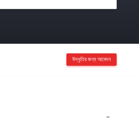
উদ্ধৃতির জন্য আবেদন