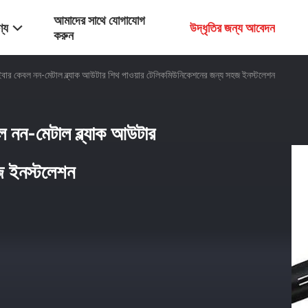
আমাদের সাথে যোগাযোগ
্য
উদ্ধৃতির জন্য আবেদন
করুন
 কেবল নন-মেটাল ব্ল্যাক আউটার শিথ পাওয়ার টেলিকমিউনিকেশনের জন্য সহজ ইনস্টলেশন
নন-মেটাল ব্ল্যাক আউটার
জ ইনস্টলেশন