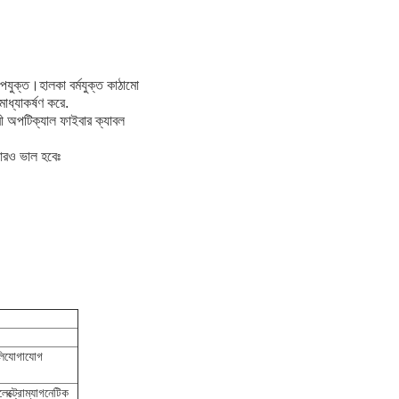
ুক্ত।হালকা বর্মযুক্ত কাঠামো
ধ্যাকর্ষণ করে.
রী অপটিক্যাল ফাইবার ক্যাবল
আরও ভাল হবেঃ
টেলিযোগাযোগ
েক্ট্রোম্যাগনেটিক